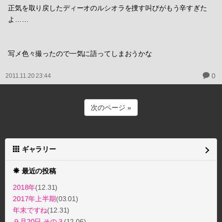
正気を取り戻したディーオのルシオラを捜す叫びがもう辛すぎた
よ……
写メ色々撮ったので一気に語ってしまおうかな
0
2011.11.20 23:44
次のページ »
ギャラリー
最近の投稿
2018年
(12.31)
2017年上半期
(03.01)
年末ですね
(12.31)
９月20日 その３
(12.06)