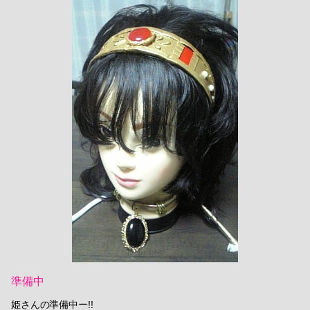
準備中
姫さんの準備中ー!!