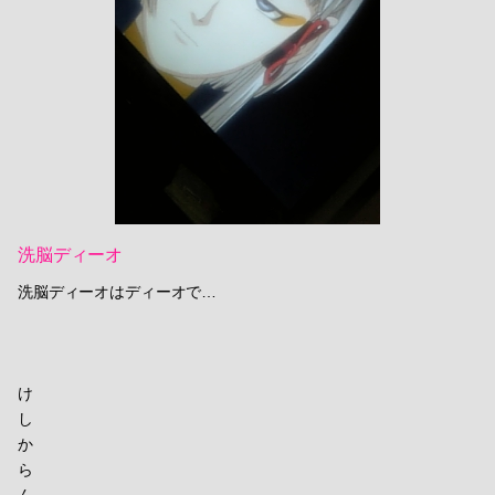
洗脳ディーオ
洗脳ディーオはディーオで…
け
し
か
ら