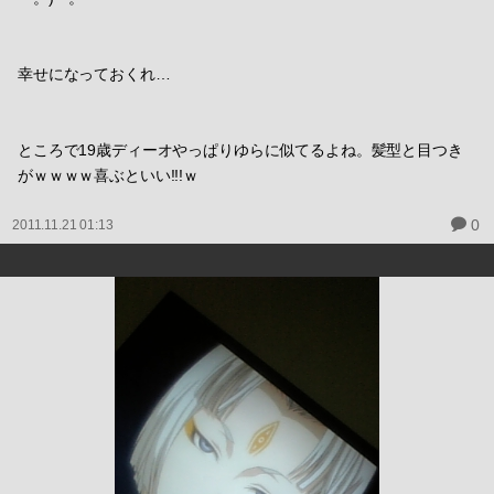
幸せになっておくれ…
ところで19歳ディーオやっぱりゆらに似てるよね。髪型と目つき
がｗｗｗｗ喜ぶといい!!!ｗ
0
2011.11.21 01:13