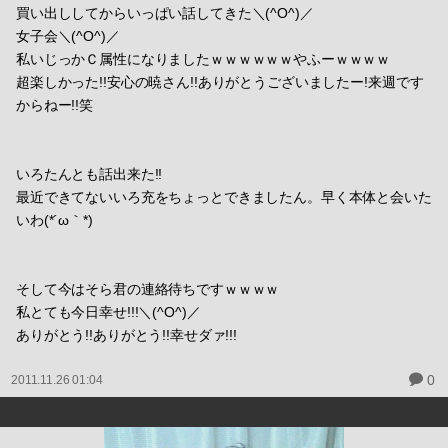
買い出ししてからいっぱい話してきた＼(^O^)／
女子会＼(^O^)／
私いじっかＣ属性になりましたｗｗｗｗｗｗやふーｗｗｗｗ
超楽しかった!!安心の暁さん!!ありがとうございましたー!来週です
からねー!!笑
いろたんとも話出来た!!
最近できてないいろ充をちょっとできましたん。早く本体と会いた
いわ(*´ω｀*)
そして今はそら君の連絡待ちですｗｗｗｗ
私とても今日幸せ!!!＼(^O^)／
ありがとう!!ありがとう!!幸せダァ!!!
0
2011.11.26 01:04