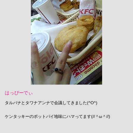
はっぴーでぃ
タルバナとタワナアンナで会議してきました(^O^)
ケンタッキーのポットパイ地味にハマってます(//＾ω＾//)