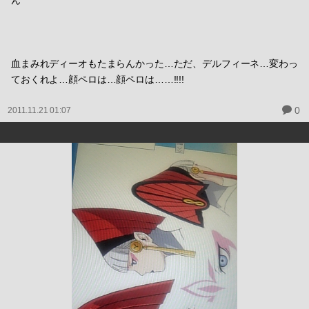
ん
血まみれディーオもたまらんかった…ただ、デルフィーネ…変わっ
ておくれよ…顔ペロは…顔ペロは……!!!!
0
2011.11.21 01:07