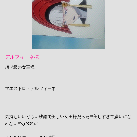
デルフィーネ様
超ド級の女王様
マエストロ・デルフィーネ
気持ちいいぐらい残酷で美しい女王様だった!!!美しすぎて嫌いにな
れない!!＼(^O^)／