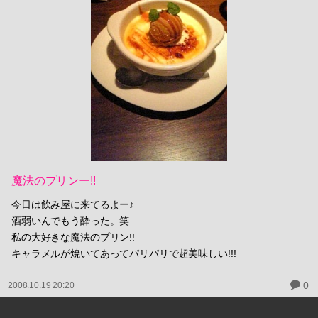
魔法のプリンー!!
今日は飲み屋に来てるよー♪
酒弱いんでもう酔った。笑
私の大好きな魔法のプリン!!
キャラメルが焼いてあってパリパリで超美味しい!!!
0
2008.10.19 20:20