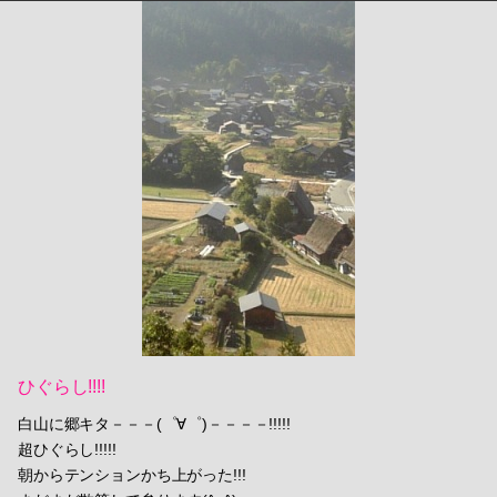
ひぐらし!!!!
白山に郷キタ－－－(゜∀゜)－－－－!!!!!
超ひぐらし!!!!!
朝からテンションかち上がった!!!