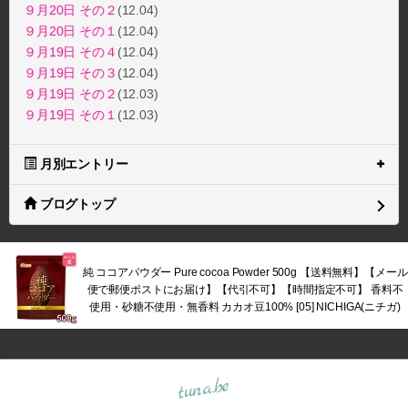
９月20日 その２
(12.04)
９月20日 その１
(12.04)
９月19日 その４
(12.04)
９月19日 その３
(12.04)
９月19日 その２
(12.03)
９月19日 その１
(12.03)
月別エントリー
ブログトップ
純 ココアパウダー Pure cocoa Powder 500g 【送料無料】【メール
便で郵便ポストにお届け】【代引不可】【時間指定不可】 香料不
使用・砂糖不使用・無香料 カカオ豆100% [05] NICHIGA(ニチガ)
tuna.be