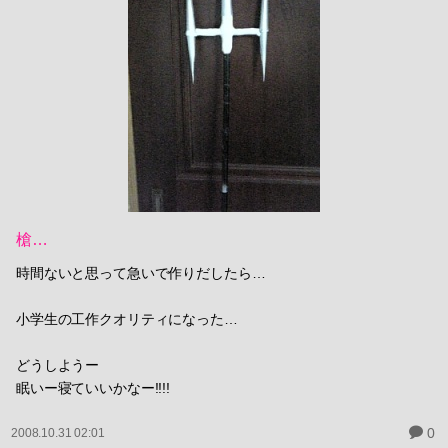
槍…
時間ないと思って急いで作りだしたら…
小学生の工作クオリティになった…
どうしようー
眠いー寝ていいかなー!!!!
0
2008.10.31 02:01