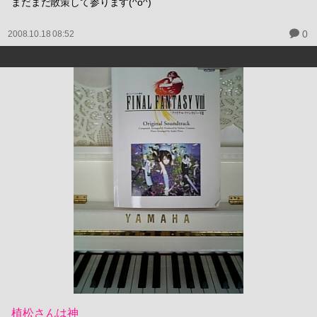
まだまだ散策して参ります(^o^)
0
2008.10.18 08:52
植松さんは神