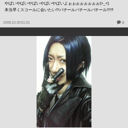
やばいやばいやばいやばいやばいよぉぉぉぉぉぉぉぉ(>_<)
本当早くスコールに会いたい!!!パチールパチールパチール!!!!!!
0
2008.10.30 01:01