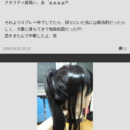
クオリティ超低い。あ゛ぁぁぁぁ!!!
それよりスプレー外でしてたら、回りにいた虫には殺虫剤だったら
しく、大量に落ちてきて地獄絵図だった!!!!
恐すぎたんで中断したよ。笑
0
2008.10.25 16:13