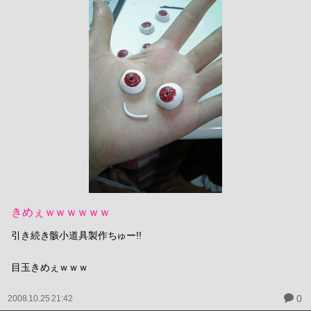
きめぇｗｗｗｗｗｗ
引き続き骸小道具製作ちゅー!!
目玉きめぇｗｗｗ
0
2008.10.25 21:42